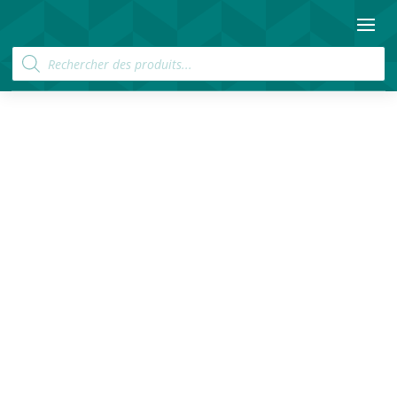
Recherche
de
produits