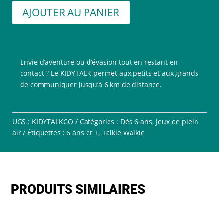
AJOUTER AU PANIER
Envie d’aventure ou d’évasion tout en restant en
contact ? Le KIDYTALK permet aux petits et aux grands
de communiquer jusqu’à 6 km de distance.
UGS :
KIDYTALKGO
Catégories :
Dès 6 ans
,
Jeux de plein
air
Étiquettes :
6 ans et +
,
Talkie Walkie
PRODUITS SIMILAIRES