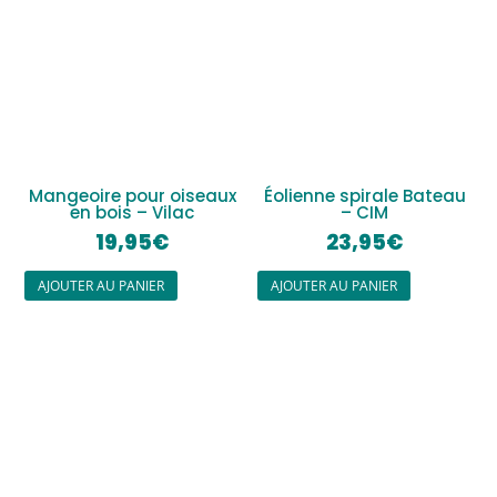
Mangeoire pour oiseaux
Éolienne spirale Bateau
en bois – Vilac
– CIM
19,95
€
23,95
€
AJOUTER AU PANIER
AJOUTER AU PANIER