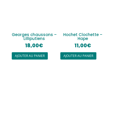
Georges chaussons –
Hochet Clochette –
Lilliputiens
Hape
18,00
€
11,00
€
AJOUTER AU PANIER
AJOUTER AU PANIER