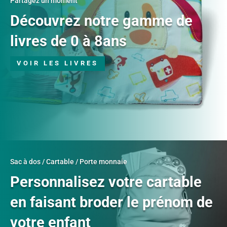
Partagez un moment
Découvrez notre gamme de
livres de 0 à 8ans
VOIR LES LIVRES
Sac à dos / Cartable / Porte monnaie
Personnalisez votre cartable
en faisant broder le prénom de
votre enfant