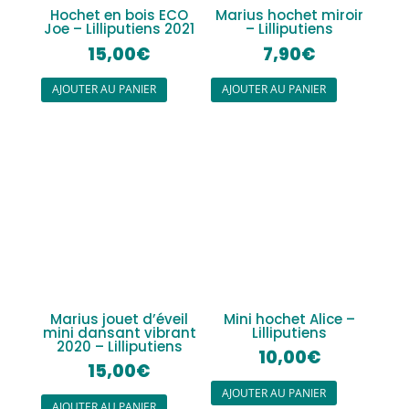
Hochet en bois ECO
Marius hochet miroir
Joe – Lilliputiens 2021
– Lilliputiens
15,00
€
7,90
€
AJOUTER AU PANIER
AJOUTER AU PANIER
Marius jouet d’éveil
Mini hochet Alice –
mini dansant vibrant
Lilliputiens
2020 – Lilliputiens
10,00
€
15,00
€
AJOUTER AU PANIER
AJOUTER AU PANIER