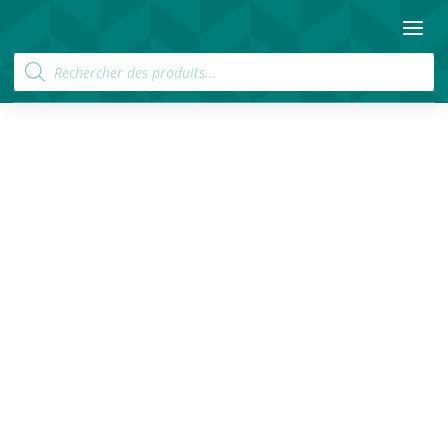
Recherche
de
produits