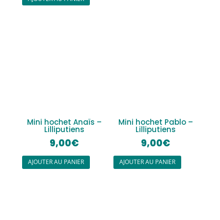
Mini hochet Anaïs –
Mini hochet Pablo –
Lilliputiens
Lilliputiens
9,00
€
9,00
€
AJOUTER AU PANIER
AJOUTER AU PANIER