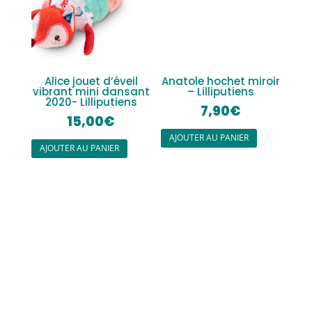
Alice jouet d’éveil
Anatole hochet miroir
vibrant mini dansant
– Lilliputiens
2020- Lilliputiens
7,90
€
15,00
€
AJOUTER AU PANIER
AJOUTER AU PANIER