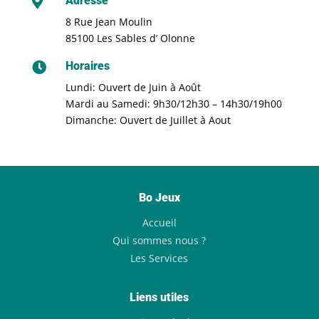
Adresse

8 Rue Jean Moulin
85100 Les Sables d’ Olonne
Horaires

Lundi: Ouvert de Juin à Août
Mardi au Samedi: 9h30/12h30 – 14h30/19h00
Dimanche: Ouvert de Juillet à Aout
Bo Jeux
Accueil
Qui sommes nous ?
Les Services
Liens utiles