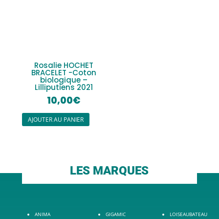
Rosalie HOCHET
BRACELET -Coton
biologique –
Lilliputiens 2021
10,00
€
AJOUTER AU PANIER
LES MARQUES
ANIMA
GIGAMIC
LOISEAUBATEAU