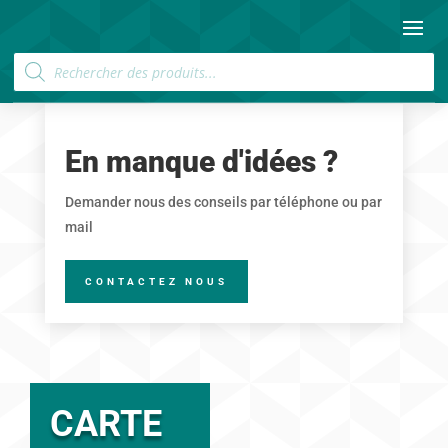
Recherche
de
produits
En manque d'idées ?
Demander nous des conseils par téléphone ou par
mail
CONTACTEZ NOUS
CARTE