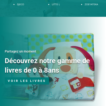
DJECO
LITTE L
ZOEYATEKA
Partagez un moment
Découvrez notre gamme de
livres de 0 à 8ans
VOIR LES LIVRES