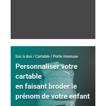
Sac à dos / Cartable / Porte monnaie
Personnaliser votre
cartable
en faisant broder le
prénom de votre enfant