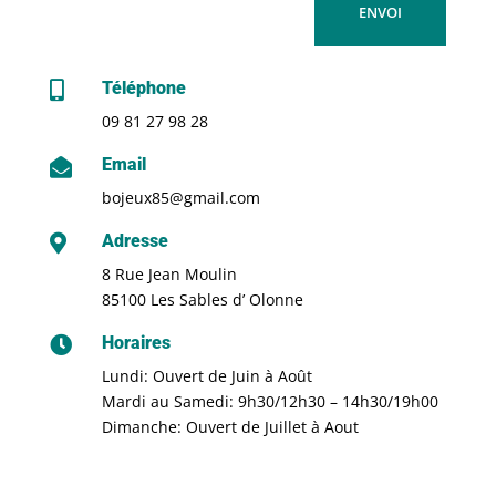
ENVOI
Téléphone

09 81 27 98 28
Email

bojeux85@gmail.com
Adresse

8 Rue Jean Moulin
85100 Les Sables d’ Olonne
Horaires

Lundi: Ouvert de Juin à Août
Mardi au Samedi: 9h30/12h30 – 14h30/19h00
Dimanche: Ouvert de Juillet à Aout