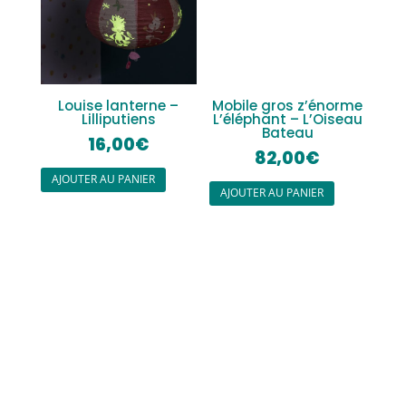
Louise lanterne –
Mobile gros z’énorme
Lilliputiens
L’éléphant – L’Oiseau
Bateau
16,00
€
82,00
€
AJOUTER AU PANIER
AJOUTER AU PANIER