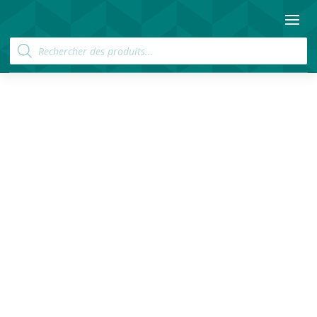
Recherche
de
produits