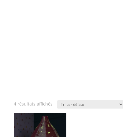
4 résultats affichés