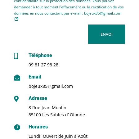
confidentialité sur la protection des données. Vous pouvez
demander à tout moment l'effacement ou la rectification de vos
données en nous contactant par e-mail : bojeux85@gmail.com
ENVOI
Téléphone

09 81 27 98 28
Email

bojeux85@gmail.com
Adresse

8 Rue Jean Moulin
85100 Les Sables d’ Olonne
Horaires

Lundi: Ouvert de Juin à Août