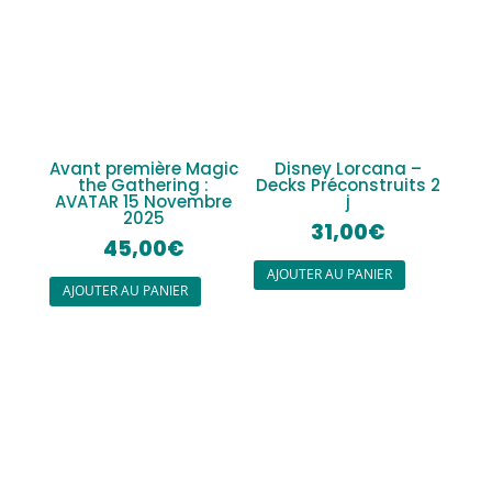
Avant première Magic
Disney Lorcana –
the Gathering :
Decks Préconstruits 2
AVATAR 15 Novembre
j
2025
31,00
€
45,00
€
AJOUTER AU PANIER
AJOUTER AU PANIER