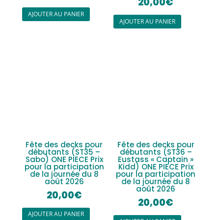
20,00
€
AJOUTER AU PANIER
AJOUTER AU PANIER
Fête des decks pour
Fête des decks pour
débutants (ST35 –
débutants (ST36 –
Sabo) ONE PIECE Prix
Eustass « Captain »
pour la participation
Kidd) ONE PIECE Prix
de la journée du 8
pour la participation
août 2026
de la journée du 8
août 2026
20,00
€
20,00
€
AJOUTER AU PANIER