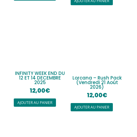
AJOUTER AU PANIER
INFINITY WEEK END DU
12 ET 14 DECEMBRE
Lorcana – Rush Pack
2025
(Vendredi 21 Août
2026)
12,00
€
12,00
€
AJOUTER AU PANIER
AJOUTER AU PANIER