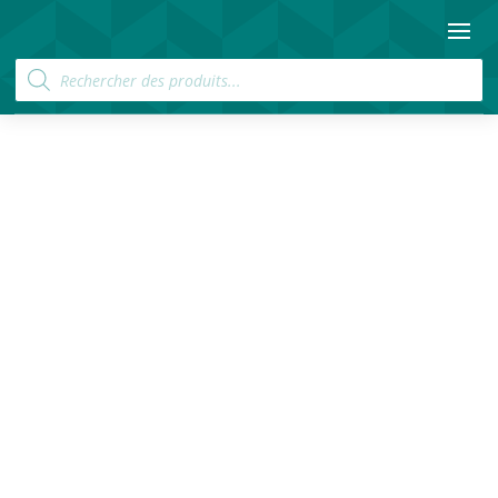
Recherche
de
produits