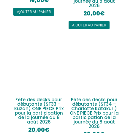
16,00
€
journée du 8 août
2026
AJOUTER AU PANIER
20,00
€
AJOUTER AU PANIER
Fête des decks pour
Fête des decks pour
débutants (ST33 –
débutants (ST34 –
Kuzan) ONE PIECE Prix
Charlotte Katakuri)
pour la participation
ONE PIECE Prix pour la
de la journée du 8
participation de la
août 2026
journée du 8 août
2026
20,00
€