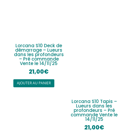
Lorcana S10 Deck de
démarrage – Lueurs
dans les profondeurs
– Pré commande
Vente le 14/11/25
21,00
€
AJOUTER AU PANIER
Lorcana S10 Tapis –
Lueurs dans les
profondeurs – Pré
commande Vente le
14/11/25
21,00
€