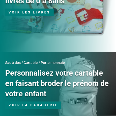
livres de 0 à 8ans
VOIR LES LIVRES
Sac à dos / Cartable / Porte monnaie
Personnalisez votre cartable
en faisant broder le prénom de
votre enfant
VOIR LA BAGAGERIE