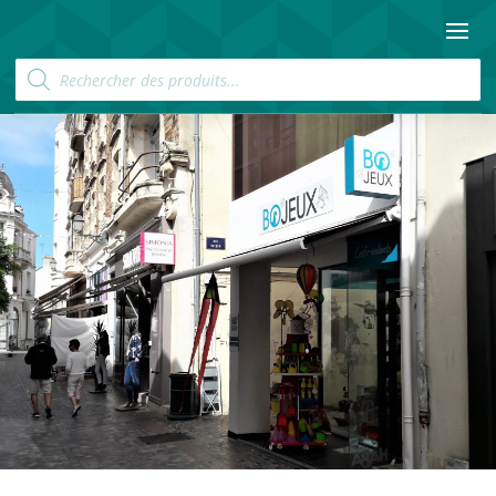
Recherche
de
produits