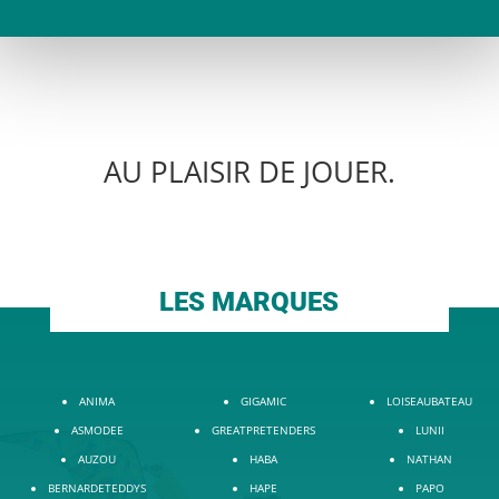
AU PLAISIR DE JOUER.
LES MARQUES
ANIMA
GIGAMIC
LOISEAUBATEAU
ASMODEE
GREATPRETENDERS
LUNII
AUZOU
HABA
NATHAN
BERNARDETEDDYS
HAPE
PAPO