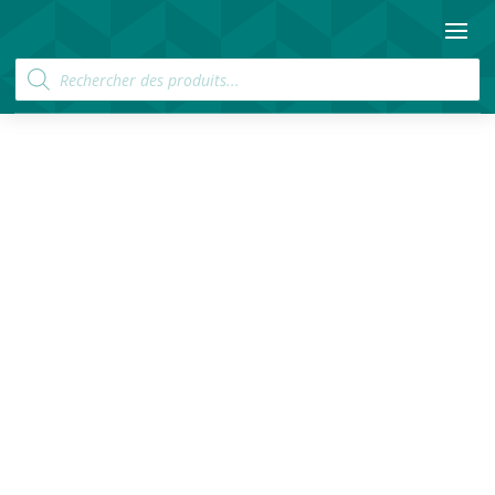
Recherche
de
produits