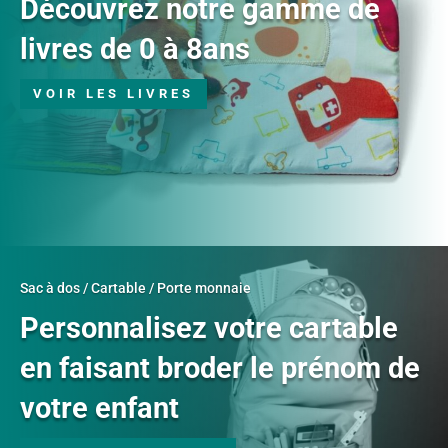
Découvrez notre gamme de
livres de 0 à 8ans
VOIR LES LIVRES
Sac à dos / Cartable / Porte monnaie
Personnalisez votre cartable
en faisant broder le prénom de
votre enfant