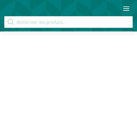
Recherche
de
produits