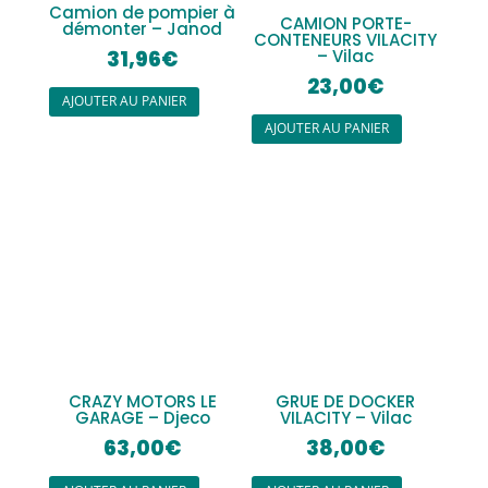
Camion de pompier à
CAMION PORTE-
démonter – Janod
CONTENEURS VILACITY
31,96
€
– Vilac
23,00
€
AJOUTER AU PANIER
AJOUTER AU PANIER
CRAZY MOTORS LE
GRUE DE DOCKER
GARAGE – Djeco
VILACITY – Vilac
63,00
€
38,00
€