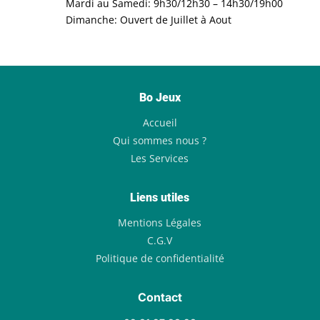
Mardi au Samedi: 9h30/12h30 – 14h30/19h00
Dimanche: Ouvert de Juillet à Aout
Bo Jeux
Accueil
Qui sommes nous ?
Les Services
Liens utiles
Mentions Légales
C.G.V
Politique de confidentialité
Contact