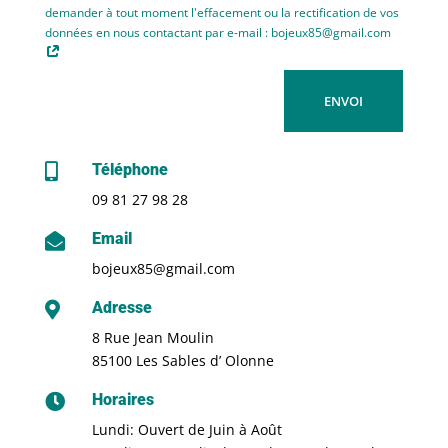
demander à tout moment l'effacement ou la rectification de vos
données en nous contactant par e-mail : bojeux85@gmail.com
ENVOI
Téléphone

09 81 27 98 28
Email

bojeux85@gmail.com
Adresse

8 Rue Jean Moulin
85100 Les Sables d’ Olonne
Horaires

Lundi: Ouvert de Juin à Août