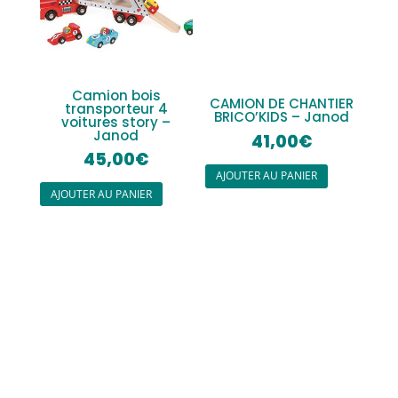
Camion bois
CAMION DE CHANTIER
transporteur 4
BRICO’KIDS – Janod
voitures story –
Janod
41,00
€
45,00
€
AJOUTER AU PANIER
AJOUTER AU PANIER