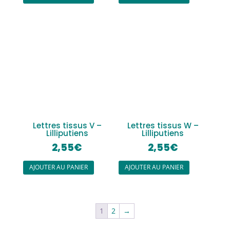
Lettres tissus V –
Lettres tissus W –
Lilliputiens
Lilliputiens
2,55
€
2,55
€
AJOUTER AU PANIER
AJOUTER AU PANIER
1
2
→