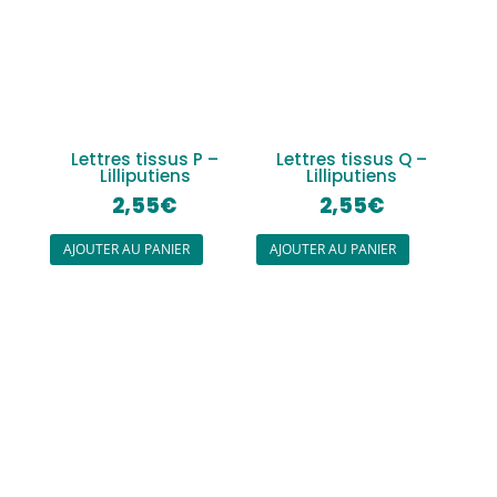
Lettres tissus P –
Lettres tissus Q –
Lilliputiens
Lilliputiens
2,55
€
2,55
€
AJOUTER AU PANIER
AJOUTER AU PANIER