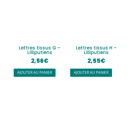
Lettres tissus G –
Lettres tissus H –
Lilliputiens
Lilliputiens
2,56
€
2,55
€
AJOUTER AU PANIER
AJOUTER AU PANIER