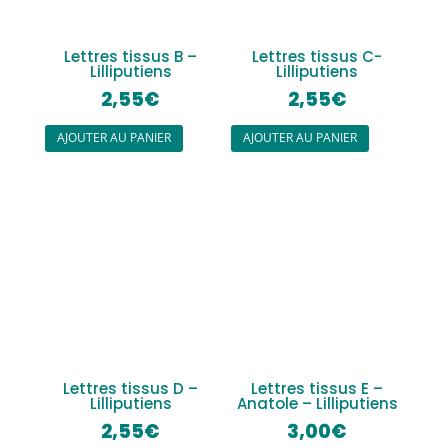
Lettres tissus B –
Lettres tissus C-
Lilliputiens
Lilliputiens
2,55
€
2,55
€
AJOUTER AU PANIER
AJOUTER AU PANIER
Lettres tissus D –
Lettres tissus E –
Lilliputiens
Anatole – Lilliputiens
2,55
€
3,00
€