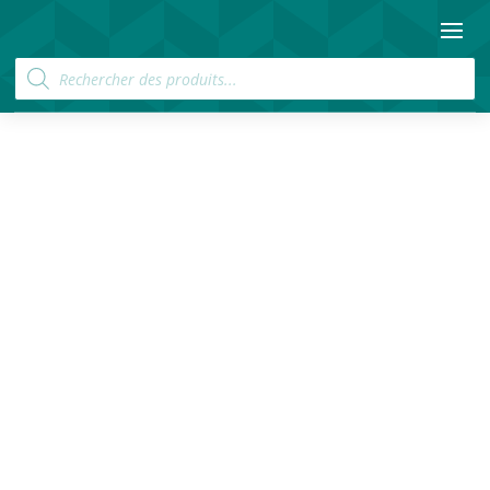
Recherche
de
produits