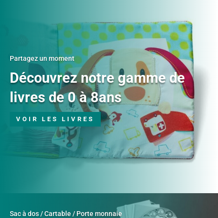
Partagez un moment
Découvrez notre gamme de
livres de 0 à 8ans
VOIR LES LIVRES
Sac à dos / Cartable / Porte monnaie