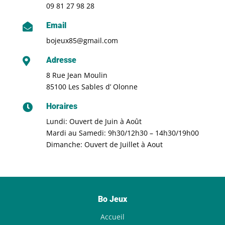
09 81 27 98 28
Email

bojeux85@gmail.com
Adresse

8 Rue Jean Moulin
85100 Les Sables d’ Olonne
Horaires

Lundi: Ouvert de Juin à Août
Mardi au Samedi: 9h30/12h30 – 14h30/19h00
Dimanche: Ouvert de Juillet à Aout
Bo Jeux
Accueil