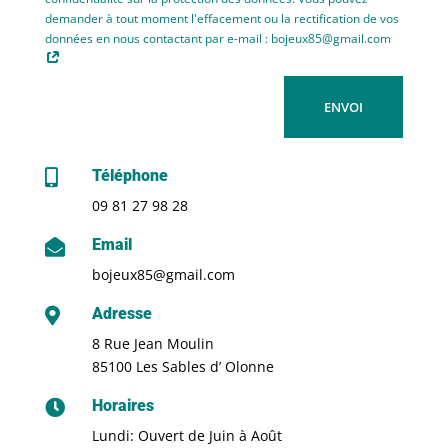
demander à tout moment l'effacement ou la rectification de vos
données en nous contactant par e-mail : bojeux85@gmail.com
ENVOI
Téléphone

09 81 27 98 28
Email

bojeux85@gmail.com
Adresse

8 Rue Jean Moulin
85100 Les Sables d’ Olonne
Horaires

Lundi: Ouvert de Juin à Août