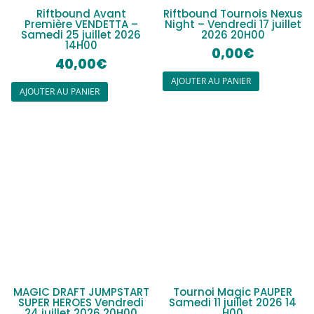
Riftbound Avant
Riftbound Tournois Nexus
Première VENDETTA –
Night – Vendredi 17 juillet
Samedi 25 juillet 2026
2026 20H00
14H00
0,00
€
40,00
€
AJOUTER AU PANIER
AJOUTER AU PANIER
MAGIC DRAFT JUMPSTART
Tournoi Magic PAUPER
SUPER HEROES Vendredi
Samedi 11 juillet 2026 14
24 juillet 2026 20H00
H00