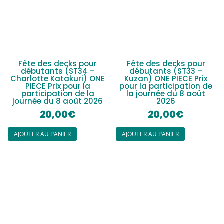
Fête des decks pour
Fête des decks pour
débutants (ST34 –
débutants (ST33 –
Charlotte Katakuri) ONE
Kuzan) ONE PIECE Prix
PIECE Prix pour la
pour la participation de
participation de la
la journée du 8 août
journée du 8 août 2026
2026
20,00
€
20,00
€
AJOUTER AU PANIER
AJOUTER AU PANIER