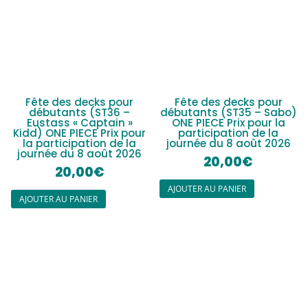
Fête des decks pour
Fête des decks pour
débutants (ST36 –
débutants (ST35 – Sabo)
Eustass « Captain »
ONE PIECE Prix pour la
Kidd) ONE PIECE Prix pour
participation de la
la participation de la
journée du 8 août 2026
journée du 8 août 2026
20,00
€
20,00
€
AJOUTER AU PANIER
AJOUTER AU PANIER