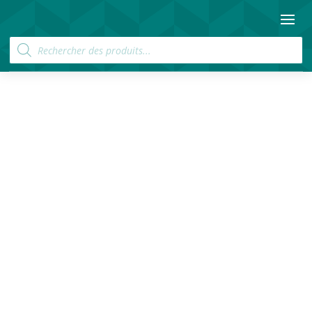
Recherche
de
produits