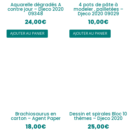
Aquarelle dégradés A
4 pots de pâte à
contre jour – Djeco 2020
modeler , pailletées –
09348
Djeco 2020 09029
24,00
€
10,00
€
AJOUTER AU PANIER
AJOUTER AU PANIER
Brachiosaurus en
Dessin et spirales Bloc 10
carton – Agent Paper
thèmes – Djeco 2020
18,00
€
25,00
€