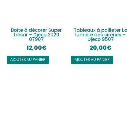
Boîte à décorer Super
Tableaux à pailleter La
trésor – Djeco 2020
lumière des sirènes –
07907
Djeco 9507
12,00
€
20,00
€
AJOUTER AU PANIER
AJOUTER AU PANIER