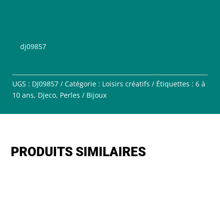
dj09857
UGS :
DJ09857
Catégorie :
Loisirs créatifs
Étiquettes :
6 à
10 ans
,
Djeco
,
Perles / Bijoux
PRODUITS SIMILAIRES