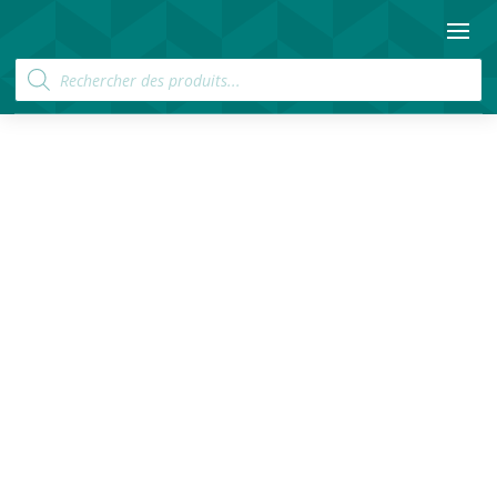
Recherche
de
produits