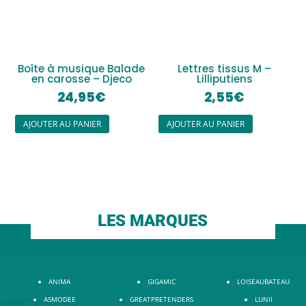
Boîte à musique Balade
Lettres tissus M –
en carosse – Djeco
Lilliputiens
24,95
€
2,55
€
AJOUTER AU PANIER
AJOUTER AU PANIER
LES MARQUES
ANIMA
GIGAMIC
LOISEAUBATEAU
ASMODEE
GREATPRETENDERS
LUNII