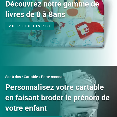
Découvrez notre gamme de
livres de 0 à 8ans
VOIR LES LIVRES
Sac à dos / Cartable / Porte monnaie
Personnalisez votre cartable
en faisant broder le prénom de
votre enfant