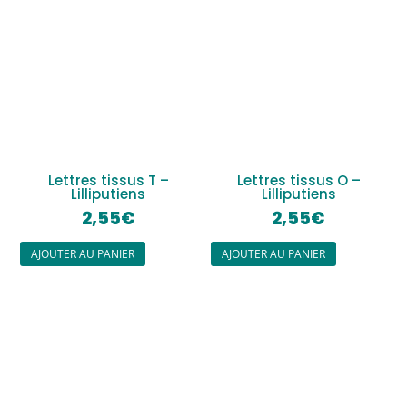
Lettres tissus T –
Lettres tissus O –
Lilliputiens
Lilliputiens
2,55
€
2,55
€
AJOUTER AU PANIER
AJOUTER AU PANIER