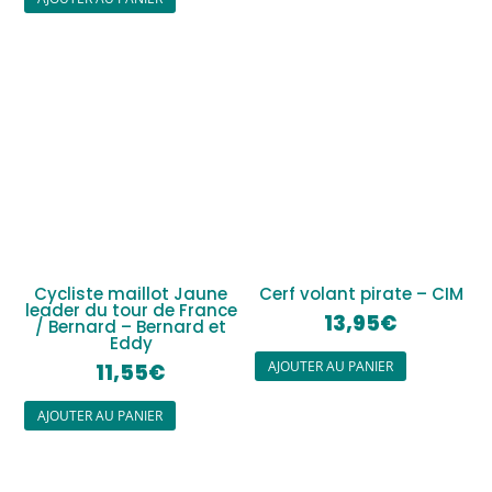
Cycliste maillot Jaune
Cerf volant pirate – CIM
leader du tour de France
13,95
€
/ Bernard – Bernard et
Eddy
AJOUTER AU PANIER
11,55
€
AJOUTER AU PANIER