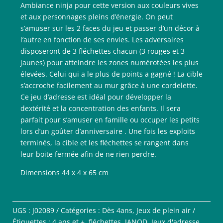
Ambiance ninja pour cette version aux couleurs vives
et aux personnages pleins d’énergie. On peut
s’amuser sur les 2 faces du jeu et passer d’un décor à
l’autre en fonction de ses envies. Les adversaires
disposeront de 3 fléchettes chacun (3 rouges et 3
jaunes) pour atteindre les zones numérotées les plus
élevées. Celui qui a le plus de points a gagné ! La cible
s’accroche facilement au mur grâce à une cordelette.
Ce jeu d’adresse est idéal pour développer la
dextérité et la concentration des enfants. Il sera
parfait pour s’amuser en famille ou occuper les petits
lors d’un goûter d’anniversaire . Une fois les exploits
terminés, la cible et les fléchettes se rangent dans
leur boite fermée afin de ne rien perdre.
Dimensions 44 x 4 x 65 cm
UGS :
J02089
Catégories :
Dès 4ans
,
Jeux de plein air
Étiquettes :
4 ans et +
,
fléchettes
,
JANOD
,
Jeux d'adresse