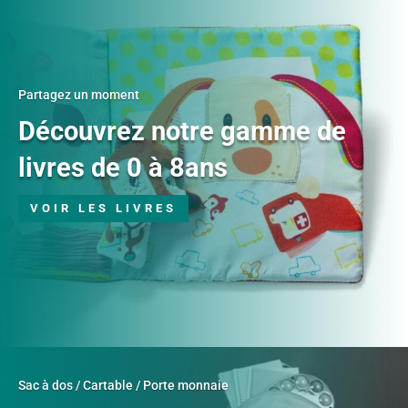
Partagez un moment
Découvrez notre gamme de
livres de 0 à 8ans
VOIR LES LIVRES
Sac à dos / Cartable / Porte monnaie