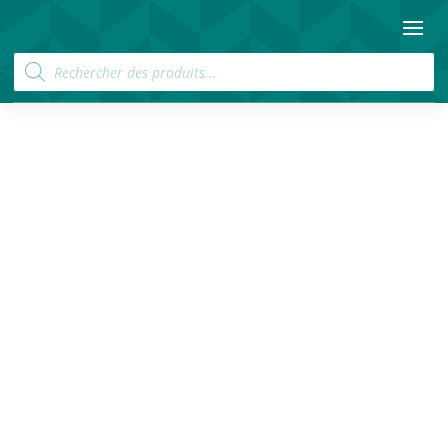
Recherche
de
produits