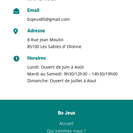
Email

bojeux85@gmail.com
Adresse

8 Rue Jean Moulin
85100 Les Sables d’ Olonne
Horaires

Lundi: Ouvert de Juin à Août
Mardi au Samedi: 9h30/12h30 – 14h30/19h00
Dimanche: Ouvert de Juillet à Aout
Bo Jeux
Accueil
Qui sommes nous ?