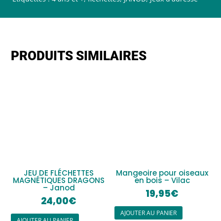
PRODUITS SIMILAIRES
JEU DE FLÉCHETTES
Mangeoire pour oiseaux
MAGNÉTIQUES DRAGONS
en bois – Vilac
– Janod
19,95
€
24,00
€
AJOUTER AU PANIER
AJOUTER AU PANIER