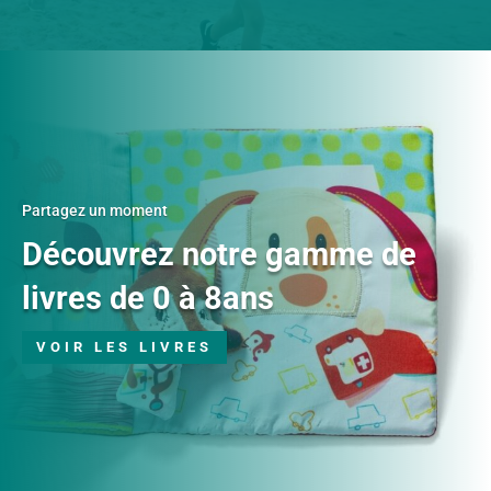
Partagez un moment
Découvrez notre gamme de
livres de 0 à 8ans
VOIR LES LIVRES