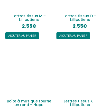
Lettres tissus M –
Lettres tissus D –
Lilliputiens
Lilliputiens
2,55
€
2,55
€
AJOUTER AU PANIER
AJOUTER AU PANIER
Boîte à musique tourne
Lettres tissus K –
en rond – Hape
Lilliputiens