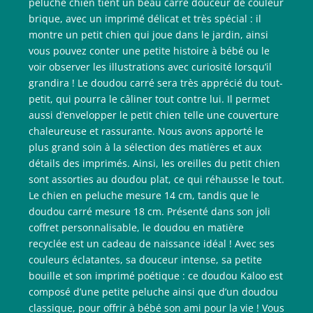
peluche chien tient un beau carré douceur de couleur
brique, avec un imprimé délicat et très spécial : il
montre un petit chien qui joue dans le jardin, ainsi
vous pouvez conter une petite histoire à bébé ou le
voir observer les illustrations avec curiosité lorsqu’il
grandira ! Le doudou carré sera très apprécié du tout-
petit, qui pourra le câliner tout contre lui. Il permet
aussi d’envelopper le petit chien telle une couverture
chaleureuse et rassurante. Nous avons apporté le
plus grand soin à la sélection des matières et aux
détails des imprimés. Ainsi, les oreilles du petit chien
sont assorties au doudou plat, ce qui réhausse le tout.
Le chien en peluche mesure 14 cm, tandis que le
doudou carré mesure 18 cm. Présenté dans son joli
coffret personnalisable, le doudou en matière
recyclée est un cadeau de naissance idéal ! Avec ses
couleurs éclatantes, sa douceur intense, sa petite
bouille et son imprimé poétique : ce doudou Kaloo est
composé d’une petite peluche ainsi que d’un doudou
classique, pour offrir à bébé son ami pour la vie ! Vous