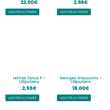
22,00
€
2,56
€
AJOUTER AU PANIER
AJOUTER AU PANIER
Lettres tissus P –
Georges chaussons –
Lilliputiens
Lilliputiens
2,55
€
18,00
€
AJOUTER AU PANIER
AJOUTER AU PANIER