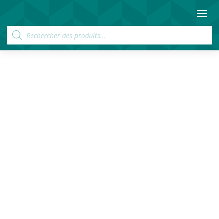
Recherche
de
produits