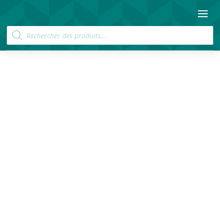
Recherche
de
produits