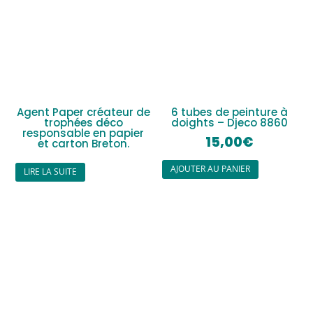
Agent Paper créateur de
6 tubes de peinture à
trophées déco
doights – Djeco 8860
responsable en papier
15,00
€
et carton Breton.
AJOUTER AU PANIER
LIRE LA SUITE