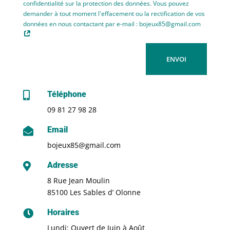
confidentialité sur la protection des données. Vous pouvez
demander à tout moment l'effacement ou la rectification de vos
données en nous contactant par e-mail : bojeux85@gmail.com
ENVOI
Téléphone

09 81 27 98 28
Email

bojeux85@gmail.com
Adresse

8 Rue Jean Moulin
85100 Les Sables d’ Olonne
Horaires

Lundi: Ouvert de Juin à Août