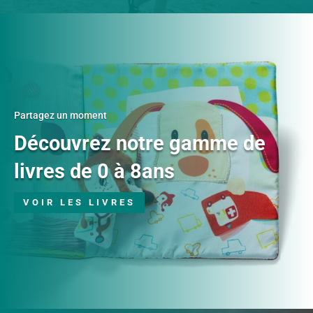
Partagez un moment
Découvrez notre gamme de
livres de 0 à 8ans
VOIR LES LIVRES