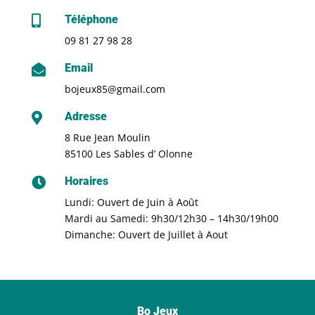
Téléphone

09 81 27 98 28
Email

bojeux85@gmail.com
Adresse

8 Rue Jean Moulin
85100 Les Sables d’ Olonne
Horaires

Lundi: Ouvert de Juin à Août
Mardi au Samedi: 9h30/12h30 – 14h30/19h00
Dimanche: Ouvert de Juillet à Aout
Bo Jeux