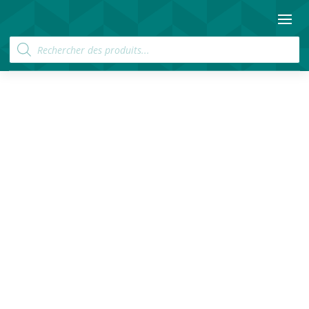
Recherche
de
produits