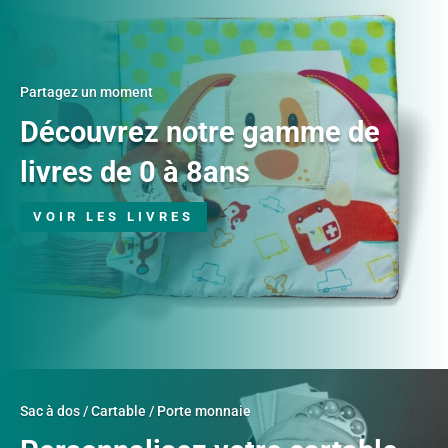
Partagez un moment
Découvrez notre gamme de
livres de 0 à 8ans
VOIR LES LIVRES
Sac à dos / Cartable / Porte monnaie