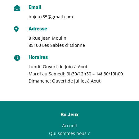
Email

bojeux85@gmail.com
Adresse

8 Rue Jean Moulin
85100 Les Sables d’ Olonne
Horaires

Lundi: Ouvert de Juin à Août
Mardi au Samedi: 9h30/12h30 – 14h30/19h00
Dimanche: Ouvert de Juillet à Aout
Bo Jeux
Accueil
Qui sommes nous ?