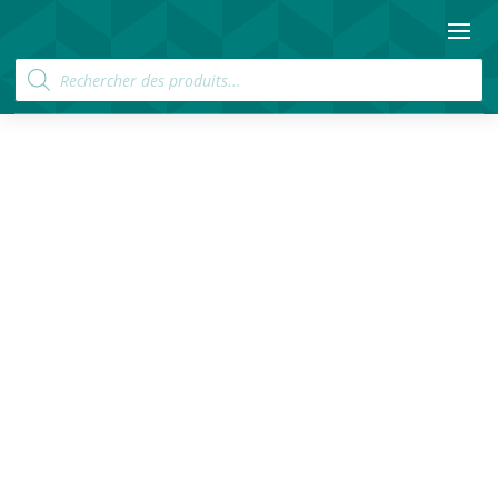
Recherche
de
produits