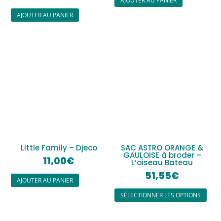
AJOUTER AU PANIER
AJOUTER AU PANIER
Little Family – Djeco
SAC ASTRO ORANGE &
GAULOISE à broder –
11,00
€
L’oiseau Bateau
51,55
€
AJOUTER AU PANIER
SÉLECTIONNER LES OPTIONS