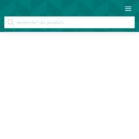
Recherche
de
produits