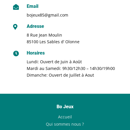
Email

bojeux85@gmail.com
Adresse

8 Rue Jean Moulin
85100 Les Sables d’ Olonne
Horaires

Lundi: Ouvert de Juin à Août
Mardi au Samedi: 9h30/12h30 – 14h30/19h00
Dimanche: Ouvert de Juillet à Aout
Bo Jeux
Accueil
Qui sommes nous ?