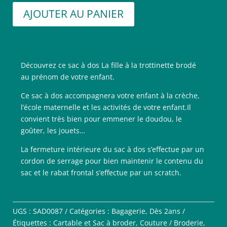
AJOUTER AU PANIER
Découvrez ce sac à dos La fille à la trottinette brodé
au prénom de votre enfant.
Ce sac à dos accompagnera votre enfant à la crèche,
l’école maternelle et les activités de votre enfant.Il
convient très bien pour emmener le doudou, le
goûter, les jouets…
La fermeture intérieure du sac à dos s’effectue par un
cordon de serrage pour bien maintenir le contenu du
sac et le rabat frontal s’effectue par un scratch.
UGS :
SAD0087
Catégories :
Bagagerie
,
Dès 2ans
Étiquettes :
Cartable et Sac à broder
,
Couture / Broderie
,