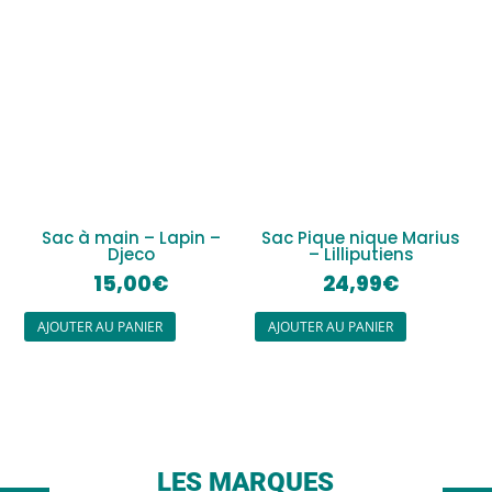
Sac à main – Lapin –
Sac Pique nique Marius
Djeco
– Lilliputiens
15,00
€
24,99
€
AJOUTER AU PANIER
AJOUTER AU PANIER
LES MARQUES