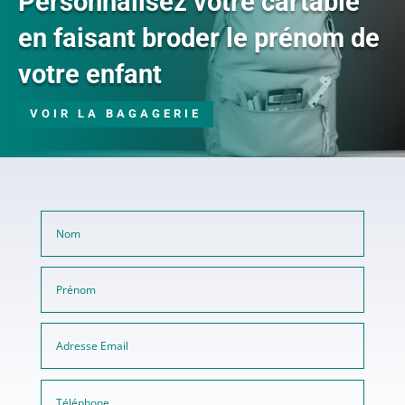
Personnalisez votre cartable
en faisant broder le prénom de
votre enfant
VOIR LA BAGAGERIE