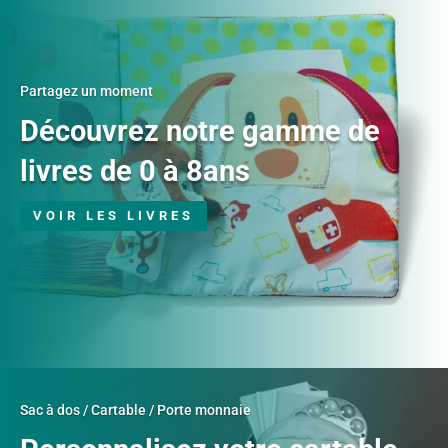
Partagez un moment
Découvrez notre gamme de
livres de 0 à 8ans
VOIR LES LIVRES
Sac à dos / Cartable / Porte monnaie