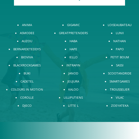
ANIMA
GIGAMIC
LOISEAUBATEAU
ASMODEE
GREATPRETENDERS
LUNII
AUZOU
HABA
NATHAN
BERNARDETEDDYS
HAPE
PAPO
BIOVIVA
IELLO
PETIT BOUM
BLACKROCKGAMES
INTRAFIN
SASSI
BUKI
JANOD
SCOOTANDRIDE
CADETEL
JEUJURA
SMARTGAMES
COLOURS IN MOTION
KALOO
TROUSSELIER
COROLLE
LILLIPUTIENS
VILAC
DJECO
LITTE L
ZOEYATEKA