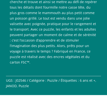
cherche et trouve et ainsi se mettre au défi de repérer
tous les détails dont fourmille notre casse tête, du
plus gros comme le mammouth au plus petit comme
un poisson grillé. Le tout est vendu dans une jolie
valisette avec poignée, pratique pour le rangement et
le transport. Avec ce puzzle, les enfants et les adultes
peuvent partager un moment de calme et de sérénité
: c’est l’occasion d’apprendre et de stimuler
l’imagination des plus petits. Alors, prêts pour un
voyage à travers le temps ? Fabriqué en France, ce
puzzle est réalisé avec des encres végétales et du
carton FSC™.
UGS :
J02546
Catégorie :
Puzzle
Étiquettes :
6 ans et +
,
JANOD
,
Puzzle