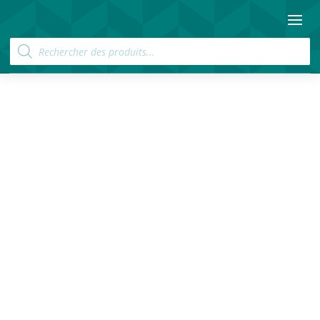
Recherche
de
produits