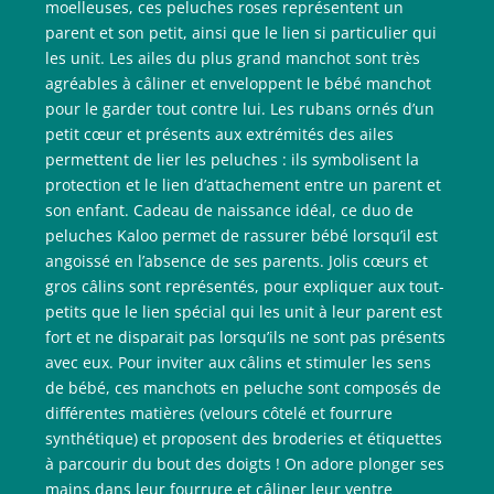
moelleuses, ces peluches roses représentent un
parent et son petit, ainsi que le lien si particulier qui
les unit. Les ailes du plus grand manchot sont très
agréables à câliner et enveloppent le bébé manchot
pour le garder tout contre lui. Les rubans ornés d’un
petit cœur et présents aux extrémités des ailes
permettent de lier les peluches : ils symbolisent la
protection et le lien d’attachement entre un parent et
son enfant. Cadeau de naissance idéal, ce duo de
peluches Kaloo permet de rassurer bébé lorsqu’il est
angoissé en l’absence de ses parents. Jolis cœurs et
gros câlins sont représentés, pour expliquer aux tout-
petits que le lien spécial qui les unit à leur parent est
fort et ne disparait pas lorsqu’ils ne sont pas présents
avec eux. Pour inviter aux câlins et stimuler les sens
de bébé, ces manchots en peluche sont composés de
différentes matières (velours côtelé et fourrure
synthétique) et proposent des broderies et étiquettes
à parcourir du bout des doigts ! On adore plonger ses
mains dans leur fourrure et câliner leur ventre