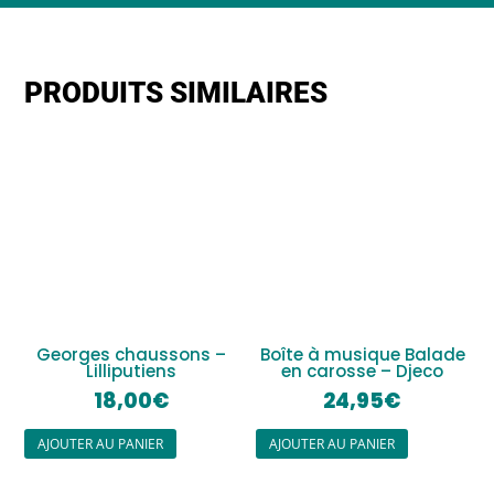
PRODUITS SIMILAIRES
Georges chaussons –
Boîte à musique Balade
Lilliputiens
en carosse – Djeco
18,00
€
24,95
€
AJOUTER AU PANIER
AJOUTER AU PANIER