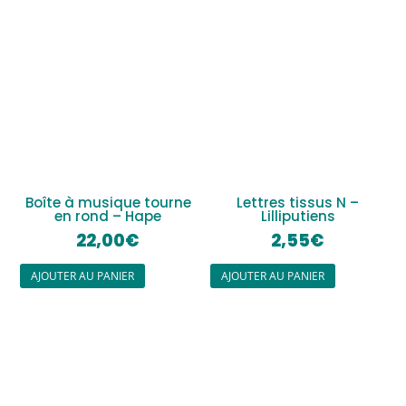
Boîte à musique tourne
Lettres tissus N –
en rond – Hape
Lilliputiens
22,00
€
2,55
€
AJOUTER AU PANIER
AJOUTER AU PANIER