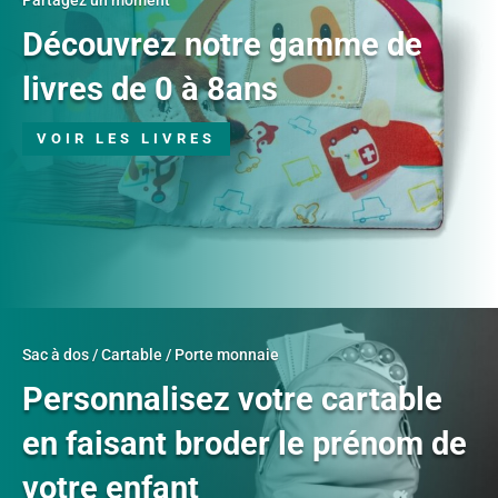
Découvrez notre gamme de
livres de 0 à 8ans
VOIR LES LIVRES
Sac à dos / Cartable / Porte monnaie
Personnalisez votre cartable
en faisant broder le prénom de
votre enfant