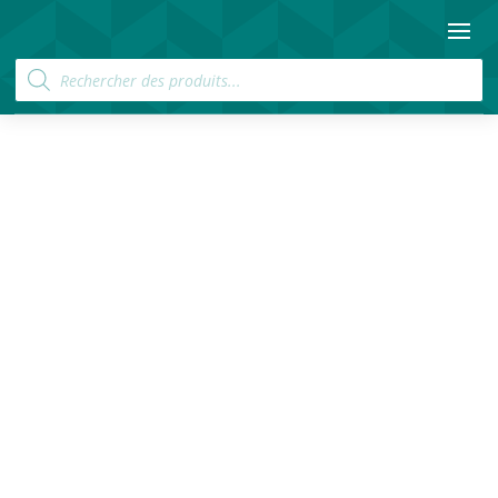
Recherche
de
produits