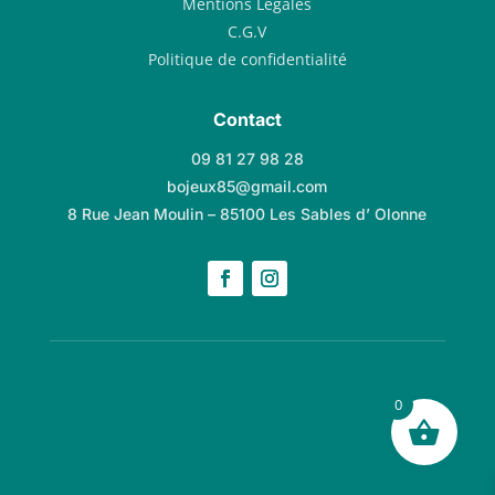
Mentions Légales
C.G.V
Politique de confidentialité
Contact
09 81 27 98 28
bojeux85@gmail.com
8 Rue Jean Moulin – 85100 Les Sables d’ Olonne
0