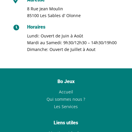

8 Rue Jean Moulin
85100 Les Sables d’ Olonne
Horaires

Lundi: Ouvert de Juin à Août
Mardi au Samedi: 9h30/12h30 – 14h30/19h00
Dimanche: Ouvert de Juillet à Aout
Bo Jeux
Accueil
Qui sommes nous ?
Les Services
Liens utiles