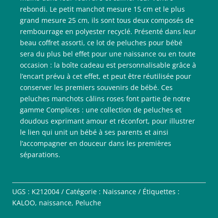
rebondi. Le petit manchot mesure 15 cm et le plus
grand mesure 25 cm, ils sont tous deux composés de
rembourrage en polyester recyclé. Présenté dans leur
beau coffret assorti, ce lot de peluches pour bébé
sera du plus bel effet pour une naissance ou en toute
occasion : la boîte cadeau est personnalisable grâce à
l’encart prévu à cet effet, et peut être réutilisée pour
conserver les premiers souvenirs de bébé. Ces
peluches manchots câlins roses font partie de notre
gamme Complices : une collection de peluches et
doudous exprimant amour et réconfort, pour illustrer
le lien qui unit un bébé à ses parents et ainsi
l’accompagner en douceur dans les premières
séparations.
UGS :
K212004
Catégorie :
Naissance
Étiquettes :
KALOO
,
naissance
,
Peluche