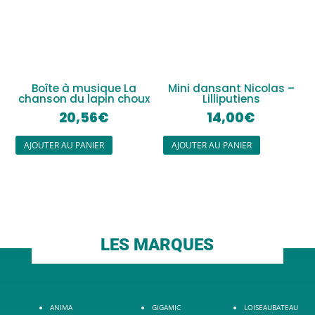
Boîte à musique La
Mini dansant Nicolas –
chanson du lapin choux
Lilliputiens
20,56
€
14,00
€
AJOUTER AU PANIER
AJOUTER AU PANIER
LES MARQUES
ANIMA
GIGAMIC
LOISEAUBATEAU