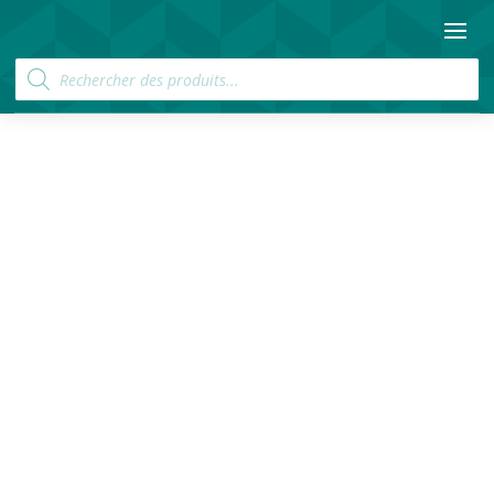
Recherche
de
produits