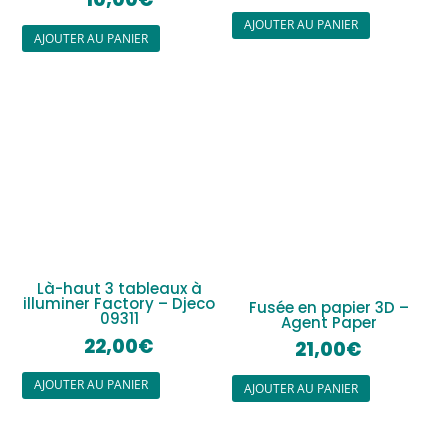
AJOUTER AU PANIER
AJOUTER AU PANIER
Là-haut 3 tableaux à
illuminer Factory – Djeco
Fusée en papier 3D –
09311
Agent Paper
22,00
€
21,00
€
AJOUTER AU PANIER
AJOUTER AU PANIER