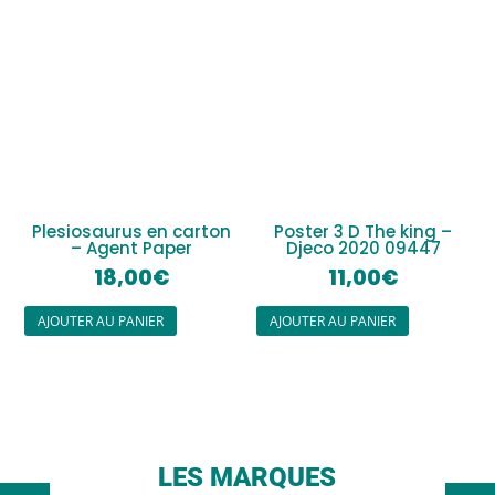
Plesiosaurus en carton
Poster 3 D The king –
– Agent Paper
Djeco 2020 09447
18,00
€
11,00
€
AJOUTER AU PANIER
AJOUTER AU PANIER
LES MARQUES