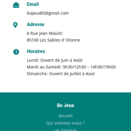
Email

bojeux85@gmail.com
Adresse

8 Rue Jean Moulin
85100 Les Sables d’ Olonne
Horaires

Lundi: Ouvert de Juin à Août
Mardi au Samedi: 9h30/12h30 – 14h30/19h00
Dimanche: Ouvert de Juillet à Aout
Bo Jeux
Accueil
Qui sommes nous ?
Les Services