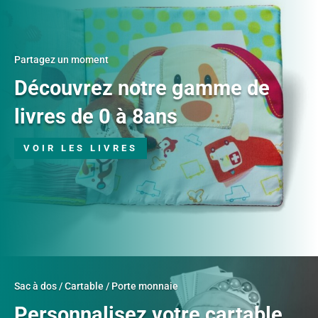
Partagez un moment
Découvrez notre gamme de
livres de 0 à 8ans
VOIR LES LIVRES
Sac à dos / Cartable / Porte monnaie
Personnalisez votre cartable