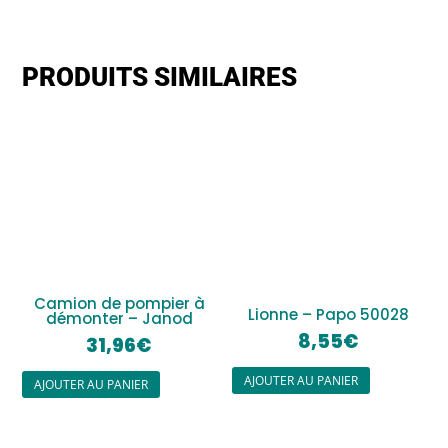
PRODUITS SIMILAIRES
Camion de pompier à
Lionne – Papo 50028
démonter – Janod
8,55
€
31,96
€
AJOUTER AU PANIER
AJOUTER AU PANIER