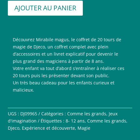
AJOUTER AU PANIER
Découvrez Mirabile magus, le coffret de 20 tours de
magie de Djeco, un coffret complet avec plein
d’accessoires et un livret explicatif pour devenir le
plus grand des magiciens à partir de 8 ans.
Votre enfant va tout d’abord s’entraîner à réaliser ces
20 tours puis les présenter devant son public.
Un très beau cadeau pour les enfants curieux et
malicieux.
UGS :
DJ09965
Catégories :
Comme les grands
,
Jeux
d'imagination
Étiquettes :
8- 12 ans
,
Comme les grands
,
Djeco
,
Expérience et découverte
,
Magie