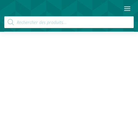
Recherche
de
produits