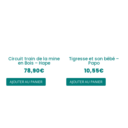
Circuit train de la mine
Tigresse et son bébé –
en Bois – Hape
Papo
78,90
€
10,55
€
AJOUTER AU PANIER
AJOUTER AU PANIER