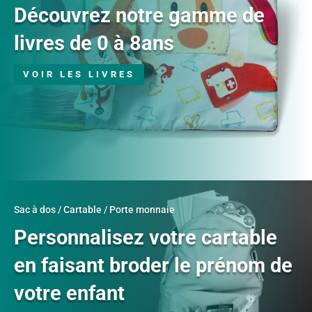
Découvrez notre gamme de
livres de 0 à 8ans
VOIR LES LIVRES
Sac à dos / Cartable / Porte monnaie
Personnalisez votre cartable
en faisant broder le prénom de
votre enfant