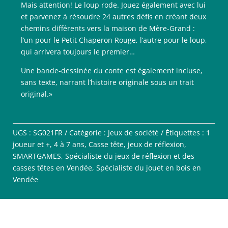
Mais attention! Le loup rode. Jouez également avec lui
et parvenez à résoudre 24 autres défis en créant deux
chemins différents vers la maison de Mère-Grand :
l’un pour le Petit Chaperon Rouge, l’autre pour le loup,
qui arrivera toujours le premier…
Une bande-dessinée du conte est également incluse,
sans texte, narrant l’histoire originale sous un trait
original.»
UGS :
SG021FR
Catégorie :
Jeux de société
Étiquettes :
1
joueur et +
,
4 à 7 ans
,
Casse tête
,
jeux de réflexion
,
SMARTGAMES
,
Spécialiste du jeux de réflexion et des
casses têtes en Vendée
,
Spécialiste du jouet en bois en
Vendée