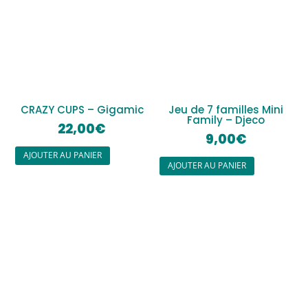
CRAZY CUPS – Gigamic
Jeu de 7 familles Mini
Family – Djeco
22,00
€
9,00
€
AJOUTER AU PANIER
AJOUTER AU PANIER