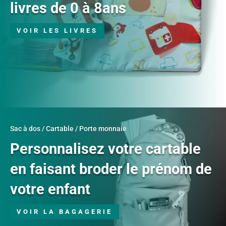
livres de 0 à 8ans
VOIR LES LIVRES
Sac à dos / Cartable / Porte monnaie
Personnalisez votre cartable
en faisant broder le prénom de
votre enfant
VOIR LA BAGAGERIE