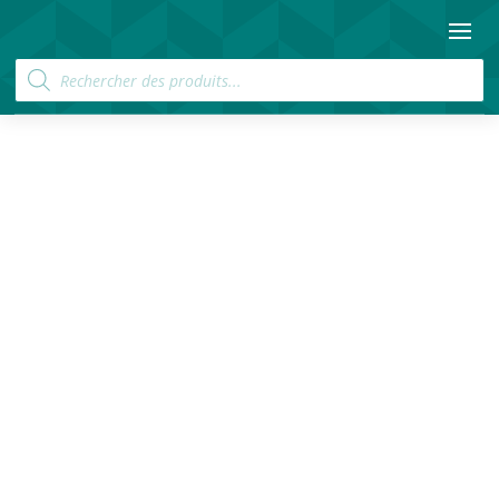
Recherche
de
produits