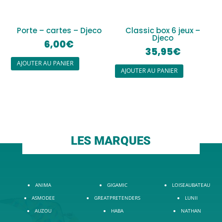
Porte – cartes – Djeco
Classic box 6 jeux –
Djeco
6,00
€
35,95
€
AJOUTER AU PANIER
AJOUTER AU PANIER
LES MARQUES
ANIMA
GIGAMIC
LOISEAUBATEAU
ASMODEE
GREATPRETENDERS
LUNII
AUZOU
HABA
NATHAN