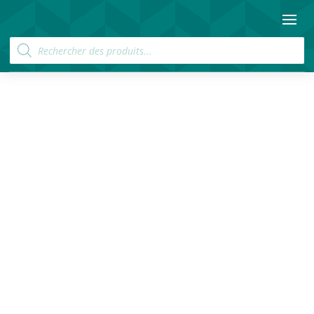
Recherche
de
produits