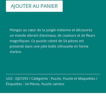
AJOUTER AU PANIER
Plongez au cœur de la jungle indienne et découvrez
un monde vibrant d’animaux, de couleurs et de fleurs
magnifiques. Ce puzzle coloré de 54 pièces est
présenté dans une jolie boîte silhouette en forme
d’arbre.
UGS :
DJ07293
Catégories :
Puzzle
,
Puzzle et Maquettes
Étiquettes :
54 Pièces
,
Puzzle cartons