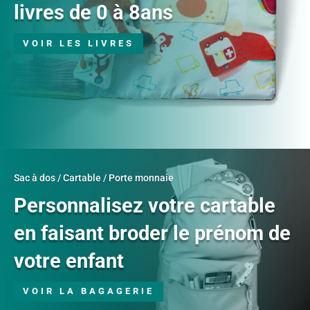
livres de 0 à 8ans
VOIR LES LIVRES
Sac à dos / Cartable / Porte monnaie
Personnalisez votre cartable
en faisant broder le prénom de
votre enfant
VOIR LA BAGAGERIE