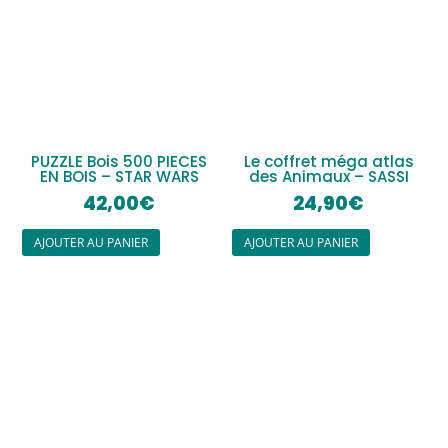
PUZZLE Bois 500 PIECES
Le coffret méga atlas
EN BOIS – STAR WARS
des Animaux – SASSI
42,00
€
24,90
€
AJOUTER AU PANIER
AJOUTER AU PANIER