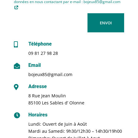
données en nous contactant par e-mail : bojeux85@gmail.com
ENVOI
Téléphone

09 81 27 98 28
Email

bojeux85@gmail.com
Adresse

8 Rue Jean Moulin
85100 Les Sables d’ Olonne
Horaires

Lundi: Ouvert de Juin à Août
Mardi au Samedi: 9h30/12h30 – 14h30/19h00