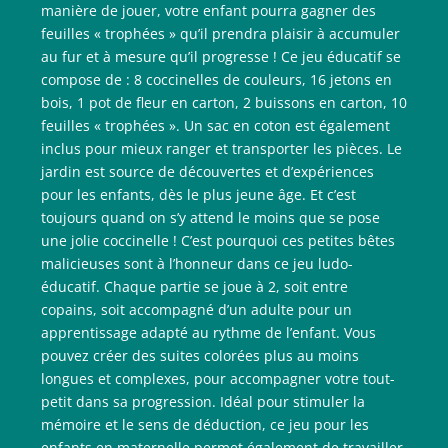
manière de jouer, votre enfant pourra gagner des
feuilles « trophées » qu’il prendra plaisir à accumuler
au fur et à mesure qu’il progresse ! Ce jeu éducatif se
compose de : 8 coccinelles de couleurs, 16 jetons en
bois, 1 pot de fleur en carton, 2 buissons en carton, 10
feuilles « trophées ». Un sac en coton est également
inclus pour mieux ranger et transporter les pièces. Le
jardin est source de découvertes et d’expériences
pour les enfants, dès le plus jeune âge. Et c’est
toujours quand on s’y attend le moins que se pose
une jolie coccinelle ! C’est pourquoi ces petites bêtes
malicieuses sont à l’honneur dans ce jeu ludo-
éducatif. Chaque partie se joue à 2, soit entre
copains, soit accompagné d’un adulte pour un
apprentissage adapté au rythme de l’enfant. Vous
pouvez créer des suites colorées plus au moins
longues et complexes, pour accompagner votre tout-
petit dans sa progression. Idéal pour stimuler la
mémoire et le sens de déduction, ce jeu pour les
enfants en maternelle permet également de travailler