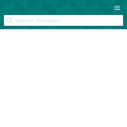
Recherche
de
produits