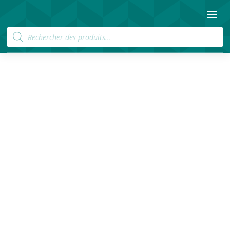
Recherche
de
produits