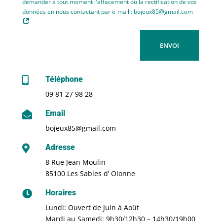
demander à tout moment l'effacement ou la rectification de vos
données en nous contactant par e-mail : bojeux85@gmail.com
ENVOI
Téléphone

09 81 27 98 28
Email

bojeux85@gmail.com
Adresse

8 Rue Jean Moulin
85100 Les Sables d’ Olonne
Horaires

Lundi: Ouvert de Juin à Août
Mardi au Samedi: 9h30/12h30 – 14h30/19h00