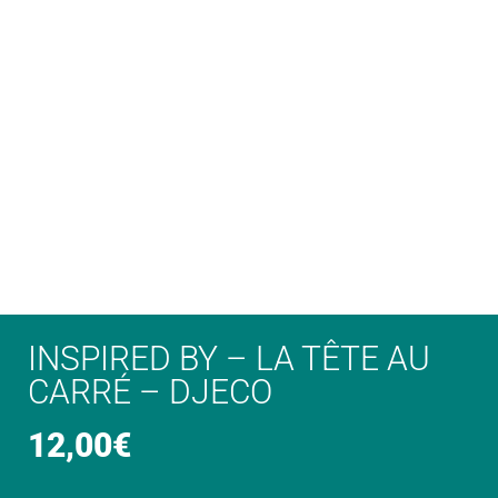
INSPIRED BY – LA TÊTE AU
CARRÉ – DJECO
12,00
€