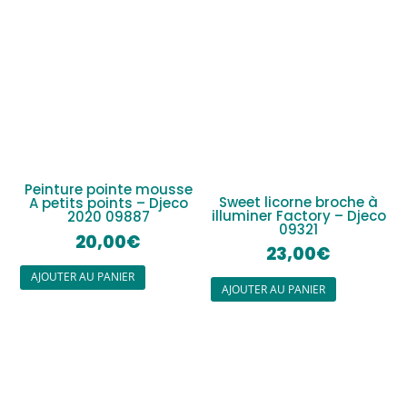
Peinture pointe mousse
Sweet licorne broche à
A petits points – Djeco
illuminer Factory – Djeco
2020 09887
09321
20,00
€
23,00
€
AJOUTER AU PANIER
AJOUTER AU PANIER