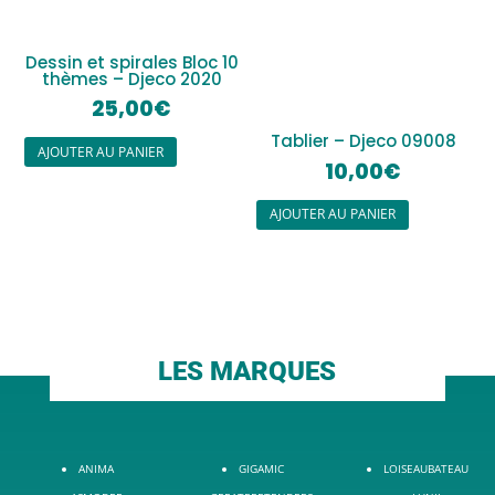
Dessin et spirales Bloc 10
thèmes – Djeco 2020
25,00
€
Tablier – Djeco 09008
AJOUTER AU PANIER
10,00
€
AJOUTER AU PANIER
LES MARQUES
ANIMA
GIGAMIC
LOISEAUBATEAU