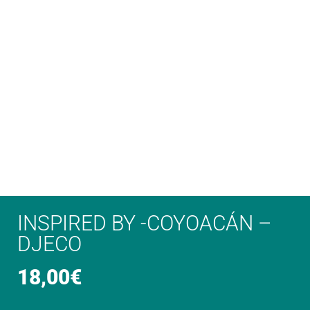
INSPIRED BY -COYOACÁN –
DJECO
18,00
€