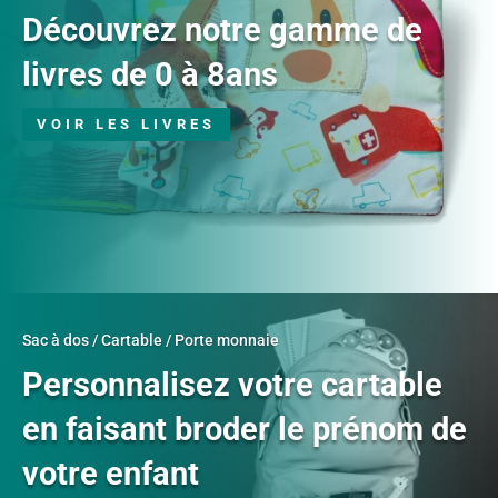
Découvrez notre gamme de
livres de 0 à 8ans
VOIR LES LIVRES
Sac à dos / Cartable / Porte monnaie
Personnalisez votre cartable
en faisant broder le prénom de
votre enfant