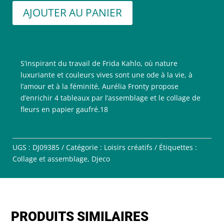
AJOUTER AU PANIER
S’inspirant du travail de Frida Kahlo, où nature
luxuriante et couleurs vives sont une ode à la vie, à
l’amour et à la féminité, Aurélia Fronty propose
d’enrichir 4 tableaux par l’assemblage et le collage de
fleurs en papier gaufré.18
UGS :
DJ09385
Catégorie :
Loisirs créatifs
Étiquettes :
Collage et assemblage
,
Djeco
PRODUITS SIMILAIRES