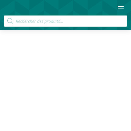
Recherche
de
produits