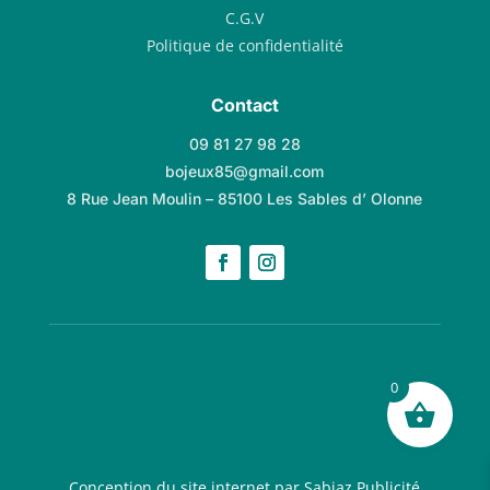
C.G.V
Politique de confidentialité
Contact
09 81 27 98 28
bojeux85@gmail.com
8 Rue Jean Moulin – 85100 Les Sables d’ Olonne
0
Conception du site internet par Sabiaz Publicité