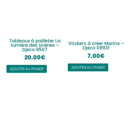
Tableaux à pailleter La
Stickers à créer Marins –
lumière des sirènes –
Djeco 08931
Djeco 9507
7,00
€
20,00
€
AJOUTER AU PANIER
AJOUTER AU PANIER