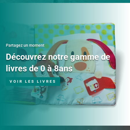
Partagez un moment
Découvrez notre gamme de
livres de 0 à 8ans
VOIR LES LIVRES