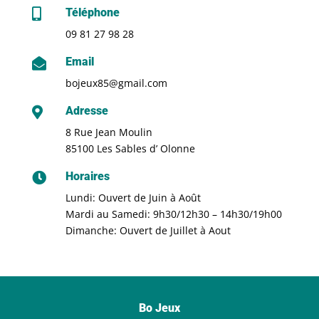
Téléphone

09 81 27 98 28
Email

bojeux85@gmail.com
Adresse

8 Rue Jean Moulin
85100 Les Sables d’ Olonne
Horaires

Lundi: Ouvert de Juin à Août
Mardi au Samedi: 9h30/12h30 – 14h30/19h00
Dimanche: Ouvert de Juillet à Aout
Bo Jeux