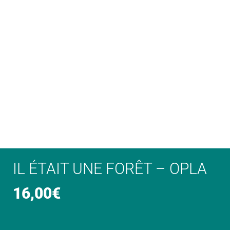
IL ÉTAIT UNE FORÊT – OPLA
16,00
€