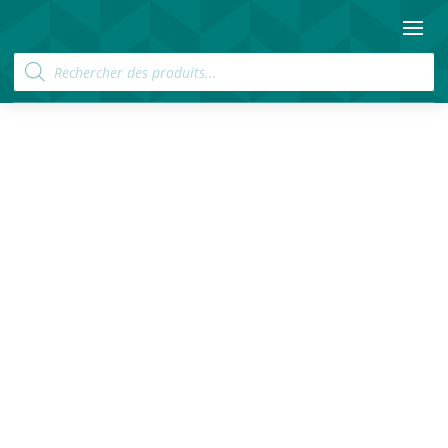
Recherche
de
produits