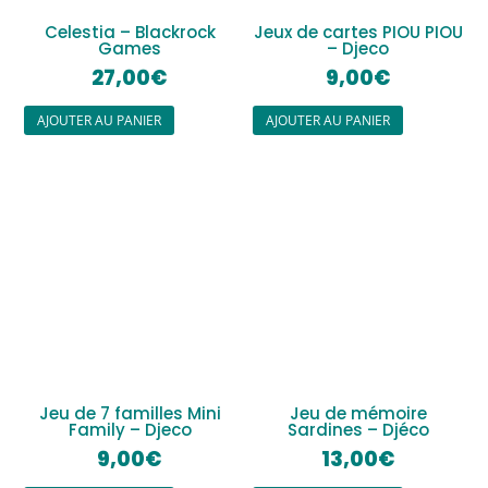
Celestia – Blackrock
Jeux de cartes PIOU PIOU
Games
– Djeco
27,00
€
9,00
€
AJOUTER AU PANIER
AJOUTER AU PANIER
Jeu de 7 familles Mini
Jeu de mémoire
Family – Djeco
Sardines – Djéco
9,00
€
13,00
€