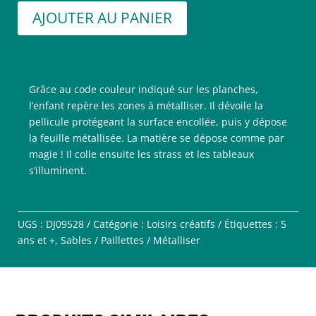
AJOUTER AU PANIER
Grâce au code couleur indiqué sur les planches,
l’enfant repère les zones à métalliser. Il dévoile la
pellicule protégeant la surface encollée, puis y dépose
la feuille métallisée. La matière se dépose comme par
magie ! Il colle ensuite les strass et les tableaux
s’illuminent.
UGS :
DJ09528
Catégorie :
Loisirs créatifs
Étiquettes :
5
ans et +
,
Sables / Paillettes / Métalliser