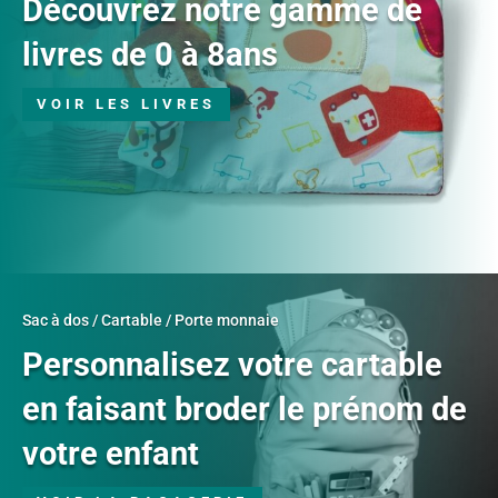
Découvrez notre gamme de
livres de 0 à 8ans
VOIR LES LIVRES
Sac à dos / Cartable / Porte monnaie
Personnalisez votre cartable
en faisant broder le prénom de
votre enfant