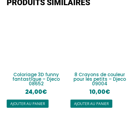
PRODUITS SIMILAIRES
Coloriage 3D funny
8 Crayons de couleur
fantastique – Djeco
pour les petits – Djeco
08652
09004
24,00
€
10,00
€
AJOUTER AU PANIER
AJOUTER AU PANIER