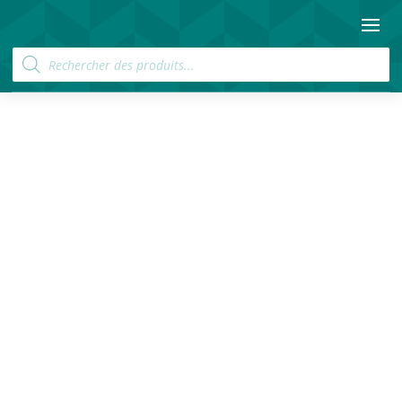
Recherche
de
produits