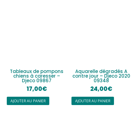
Tableaux de pompons
Aquarelle dégradés A
chiens à caresser –
contre jour – Djeco 2020
Djeco 09867
09348
17,00
€
24,00
€
AJOUTER AU PANIER
AJOUTER AU PANIER