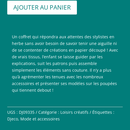
AJOUTER AU PANIER
Un coffret qui répondra aux attentes des stylistes en
herbe sans avoir besoin de savoir tenir une aiguille ni
de se contenter de créations en papier découpé ! Avec
de vrais tissus, l’enfant se laisse guider par les
explications, suit les patrons puis assemble
simplement les éléments sans couture. Il n’y a plus
qu’à agrémenter les tenues avec les nombreux
accessoires et présenter ses modèles sur les poupées
qui tiennent debout !
UGS :
DJ09335
Catégorie :
Loisirs créatifs
Étiquettes :
Djeco
,
Mode et accessoires