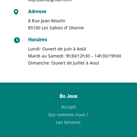
Adresse

8 Rue Jean Moulin
85100 Les Sables d’ Olonne
Horaires

Lundi: Ouvert de Juin à Août
Mardi au Samedi: 9h30/12h30 – 14h30/19h00
Dimanche: Ouvert de Juillet à Aout
Bo Jeux
Accueil
Qui sommes nous ?
Les Services