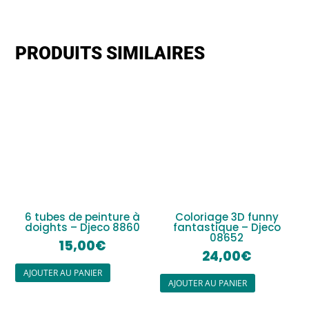
PRODUITS SIMILAIRES
6 tubes de peinture à
Coloriage 3D funny
doights – Djeco 8860
fantastique – Djeco
08652
15,00
€
24,00
€
AJOUTER AU PANIER
AJOUTER AU PANIER