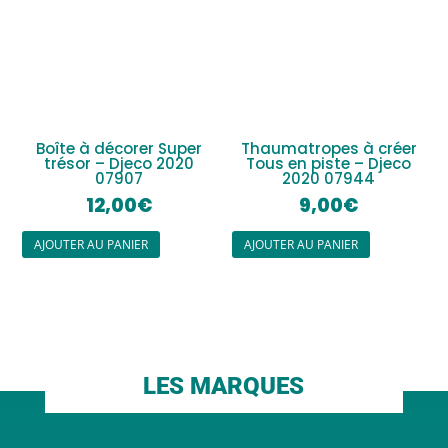
Boîte à décorer Super
Thaumatropes à créer
trésor – Djeco 2020
Tous en piste – Djeco
07907
2020 07944
12,00
€
9,00
€
AJOUTER AU PANIER
AJOUTER AU PANIER
LES MARQUES