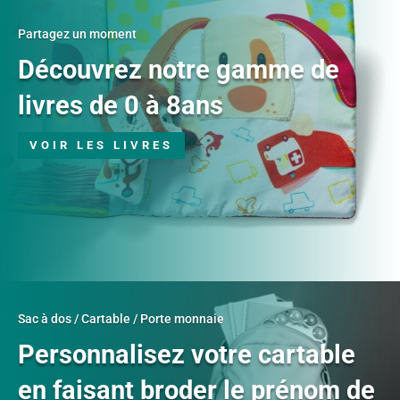
Partagez un moment
Découvrez notre gamme de
livres de 0 à 8ans
VOIR LES LIVRES
Sac à dos / Cartable / Porte monnaie
Personnalisez votre cartable
en faisant broder le prénom de