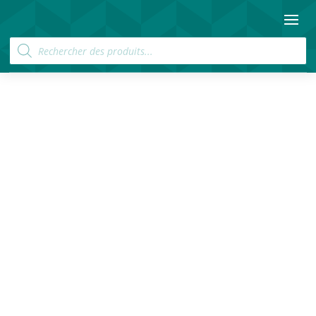
Recherche
de
produits