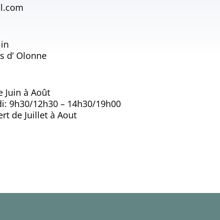
l.com
lin
s d’ Olonne
e Juin à Août
i: 9h30/12h30 – 14h30/19h00
t de Juillet à Aout