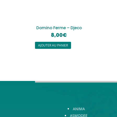
Domino Ferme – Djeco
8,00
€
AJOUTER AU PANIER
ANIMA
ASMODEE