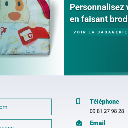
Personnalisez 
en faisant brod
VOIR LA BAGAGERIE
Téléphone

09 81 27 98 28
Email
