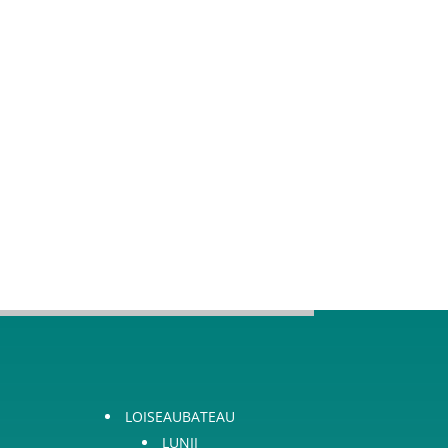
LOISEAUBATEAU
LUNII