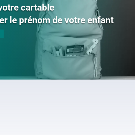
votre cartable
er le prénom de votre enfant