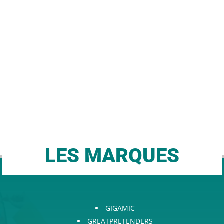
LES MARQUES
GIGAMIC
GREATPRETENDERS