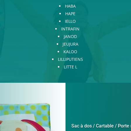
HABA
HAPE
IELLO
INTRAFIN
JANOD
JEUJURA
KALOO
LILLIPUTIENS
LITTE L
Sac à dos / Cartable / Port