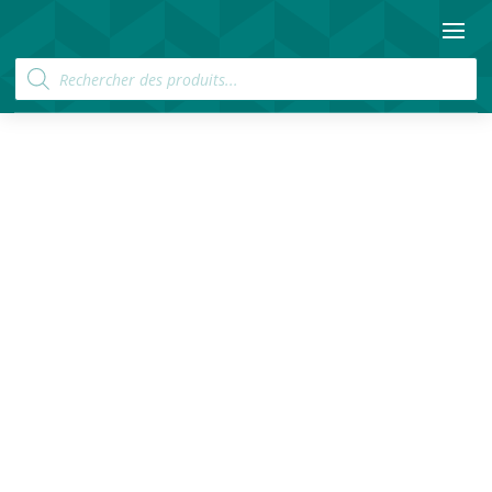
Recherche
de
produits