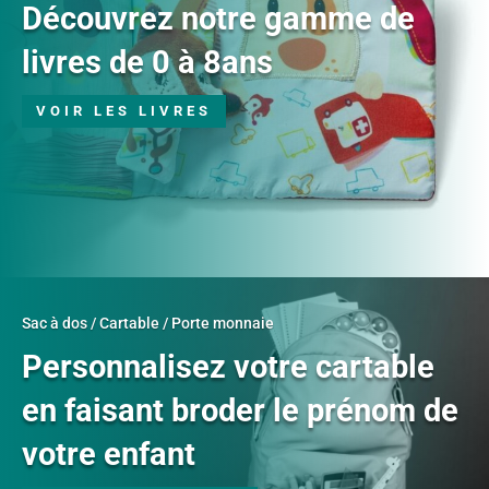
Découvrez notre gamme de
livres de 0 à 8ans
VOIR LES LIVRES
Sac à dos / Cartable / Porte monnaie
Personnalisez votre cartable
en faisant broder le prénom de
votre enfant