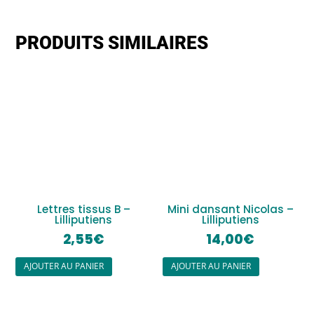
PRODUITS SIMILAIRES
Lettres tissus B –
Mini dansant Nicolas –
Lilliputiens
Lilliputiens
2,55
€
14,00
€
AJOUTER AU PANIER
AJOUTER AU PANIER