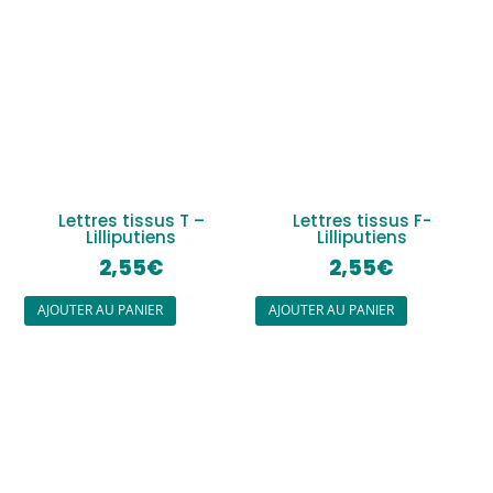
Lettres tissus T –
Lettres tissus F-
Lilliputiens
Lilliputiens
2,55
€
2,55
€
AJOUTER AU PANIER
AJOUTER AU PANIER