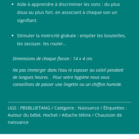
Aide à apprendre à discriminer les sons : du plus
doux au plus fort, en associant à chaque son un
signifiant.
Stimuler la motricité globale : empiler les bouteilles,
les secouer, les rouler…
Dimensions de chaque flacon : 14 x 4 cm.
Ne pas immerger dans l’eau ni exposer au soleil pendant
de longues heures.
Pour votre hygiène nous vous
conseillons de passer une lingette ou un chiffon humide.
UGS :
PBSBLUETANG
Catégorie :
Naissance
Étiquettes :
Autour du bébé
,
Hochet / Attache tétine / Chausson de
naissance