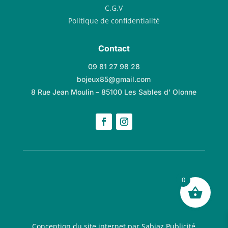
C.G.V
Politique de confidentialité
Contact
09 81 27 98 28
bojeux85@gmail.com
8 Rue Jean Moulin – 85100 Les Sables d’ Olonne
0
Conception du site internet par Sabiaz Publicité