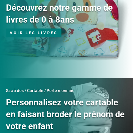
Découvrez notre gamme de
livres de 0 à 8ans
VOIR LES LIVRES
Sac à dos / Cartable / Porte monnaie
Personnalisez votre cartable
en faisant broder le prénom de
votre enfant