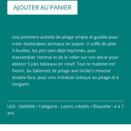
AJOUTER AU PANIER
Une première activité de pliage simple et guidée pour
créer d’adorables animaux en papier. Il suffit de plier
3 feuilles, les plis sont déjà imprimés, puis
d’assembler l’animal et de le coller sur son décor pour
obtenir 5 jolis tableaux en relief. Tout le matériel est
fourni, du bâtonnet de pliage aux stickers mousse
double-face, pour une initiation ludique au pliage et à
l’origami.
UGS :
DJ00098
Catégorie :
Loisirs créatifs
Étiquette :
4 à 7
ans