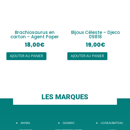
Brachiosaurus en
Bijoux Céleste – Djeco
carton – Agent Paper
09818
18,00
€
19,00
€
AJOUTER AU PANIER
AJOUTER AU PANIER
LES MARQUES
ANIMA
GIGAMIC
LOISEAUBATEAU