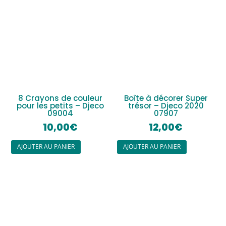
8 Crayons de couleur
Boîte à décorer Super
pour les petits – Djeco
trésor – Djeco 2020
09004
07907
10,00
€
12,00
€
AJOUTER AU PANIER
AJOUTER AU PANIER