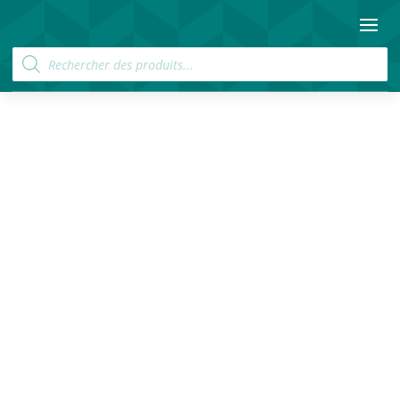
Recherche
de
produits