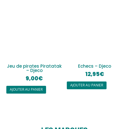
Jeu de pirates Piratatak
Echecs – Djeco
– Djeco
12,95
€
9,00
€
AJOUTER AU PANIER
AJOUTER AU PANIER