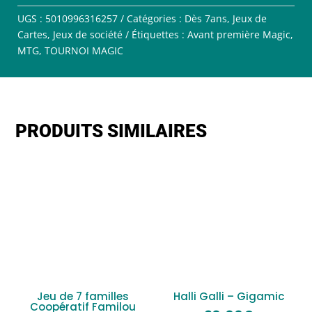
UGS :
5010996316257
Catégories :
Dès 7ans
,
Jeux de
Cartes
,
Jeux de société
Étiquettes :
Avant première Magic
,
MTG
,
TOURNOI MAGIC
PRODUITS SIMILAIRES
Jeu de 7 familles
Halli Galli – Gigamic
Coopératif Familou