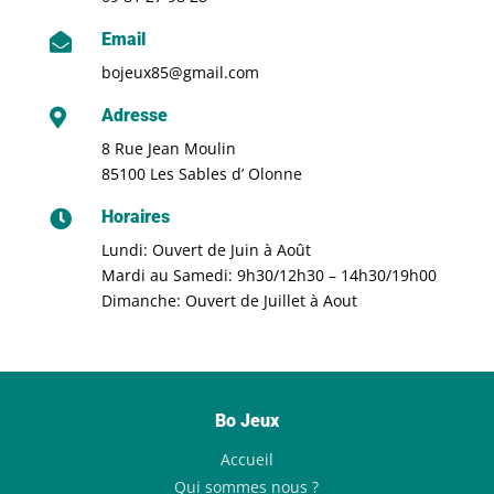
Email

bojeux85@gmail.com
Adresse

8 Rue Jean Moulin
85100 Les Sables d’ Olonne
Horaires

Lundi: Ouvert de Juin à Août
Mardi au Samedi: 9h30/12h30 – 14h30/19h00
Dimanche: Ouvert de Juillet à Aout
Bo Jeux
Accueil
Qui sommes nous ?