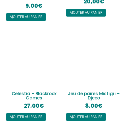
20,00
€
9,00
€
AJOUTER AU PANIER
AJOUTER AU PANIER
Celestia – Blackrock
Jeu de paires Mistigri –
Games
Djeco
27,00
€
8,00
€
AJOUTER AU PANIER
AJOUTER AU PANIER