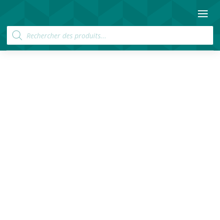
Recherche
de
produits