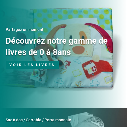
Partagez un moment
Découvrez notre gamme de
livres de 0 à 8ans
VOIR LES LIVRES
Sac à dos / Cartable / Porte monnaie