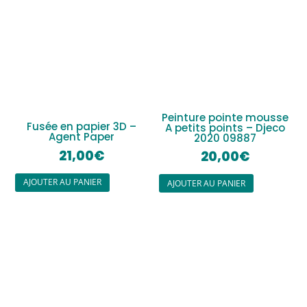
Peinture pointe mousse
Fusée en papier 3D –
A petits points – Djeco
Agent Paper
2020 09887
21,00
€
20,00
€
AJOUTER AU PANIER
AJOUTER AU PANIER