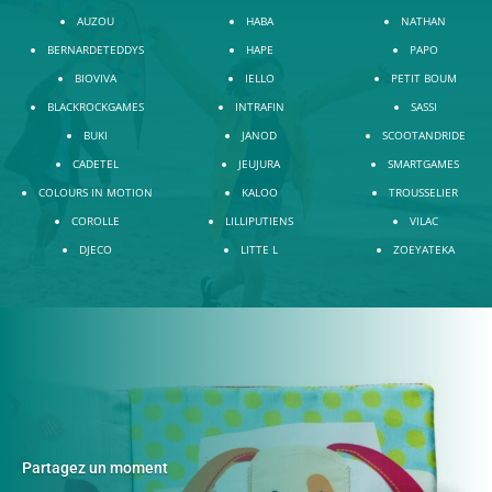
AUZOU
HABA
NATHAN
BERNARDETEDDYS
HAPE
PAPO
BIOVIVA
IELLO
PETIT BOUM
BLACKROCKGAMES
INTRAFIN
SASSI
BUKI
JANOD
SCOOTANDRIDE
CADETEL
JEUJURA
SMARTGAMES
COLOURS IN MOTION
KALOO
TROUSSELIER
COROLLE
LILLIPUTIENS
VILAC
DJECO
LITTE L
ZOEYATEKA
Partagez un moment