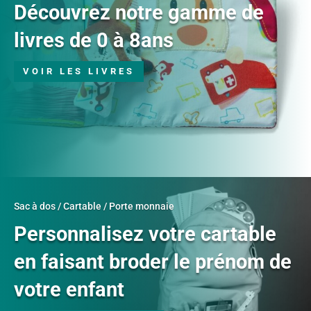
Découvrez notre gamme de
livres de 0 à 8ans
VOIR LES LIVRES
Sac à dos / Cartable / Porte monnaie
Personnalisez votre cartable
en faisant broder le prénom de
votre enfant