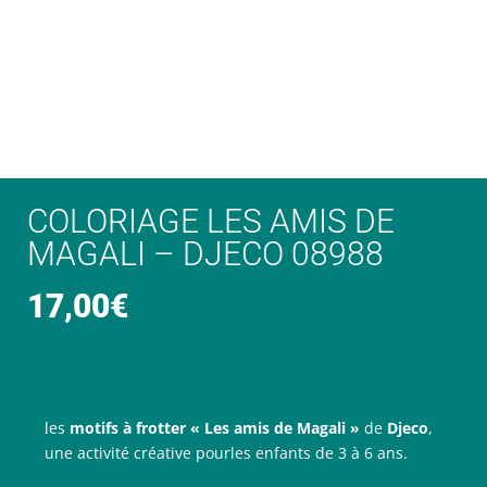
COLORIAGE LES AMIS DE
MAGALI – DJECO 08988
17,00
€
les
motifs à frotter « Les amis de Magali »
de
Djeco
,
une activité créative pourles enfants de 3 à 6 ans.