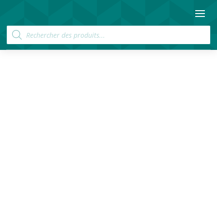
Recherche
de
produits