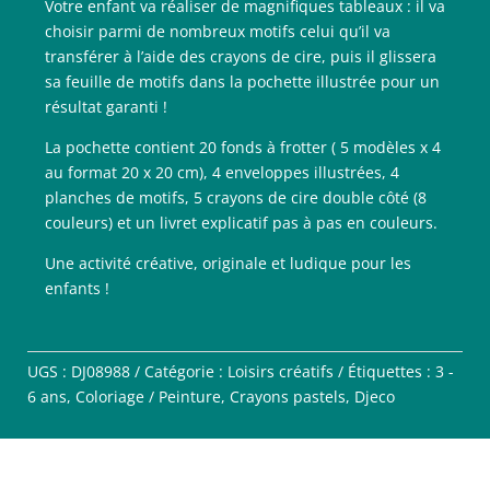
Votre enfant va réaliser de magnifiques tableaux : il va
choisir parmi de nombreux motifs celui qu’il va
transférer à l’aide des crayons de cire, puis il glissera
sa feuille de motifs dans la pochette illustrée pour un
résultat garanti !
La pochette contient 20 fonds à frotter ( 5 modèles x 4
au format 20 x 20 cm), 4 enveloppes illustrées, 4
planches de motifs, 5 crayons de cire double côté (8
couleurs) et un livret explicatif pas à pas en couleurs.
Une activité créative, originale et ludique pour les
enfants !
UGS :
DJ08988
Catégorie :
Loisirs créatifs
Étiquettes :
3 -
6 ans
,
Coloriage / Peinture
,
Crayons pastels
,
Djeco