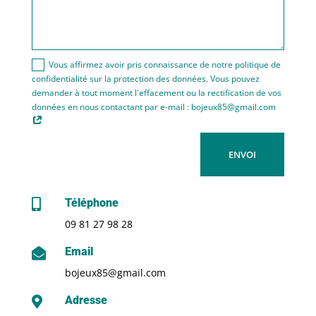
Vous affirmez avoir pris connaissance de notre politique de
confidentialité sur la protection des données. Vous pouvez
demander à tout moment l'effacement ou la rectification de vos
données en nous contactant par e-mail : bojeux85@gmail.com
ENVOI
Téléphone

09 81 27 98 28
Email

bojeux85@gmail.com
Adresse
